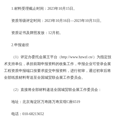
1.材料受理截止时间：2023年10月15日。
资质等级评定时间：2023年10月16日—2023年10月31日。
资质证书及牌照发放：12月初。
2.申报途径
（1）评定办委托会展王平台（http://www.hzwzl.cn/）为指定技
术支持单位，承担前期申报资料的收集工作，申报企业可登录会展
工程资质申报端口按要求提交申报资料，进行初审，通过初审后将
全部纸质材料寄送至全国城贸联会展工作委员会。
（2）直接将全部材料递送全国城贸联会展工作委员会：
地址：北京海淀区万寿路万寿宾馆C座6519
电话：010-68213652