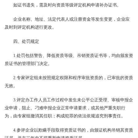
如证书遗失，需及时向资质等级评定机构申请补办证书。
企业名称、地址、法定代表人或注册资金等发生变更，企业应
及时到评定机构进行更改。
四、处罚规定
1.处罚包括警告、降低资质等级、吊销资质证书等，均由颁发资
质证书的管理部门决定。
2.专家评定组未按照规定权限和程序审批资质的，已审批的资质
无效。
3.评定办工作人员工作过程中发生未公平公正受理、审核申报企
业申请，阻止、刁难申报企业正常申请要求，或其他严重失职行
为，由专家组撤消其任职；构成犯罪的依法依规追究刑事责任。
4.参评企业以欺瞒手段取得资质证书的，由颁证机构吊销其资质