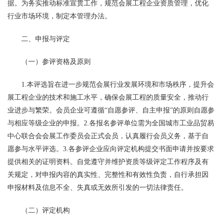
据。为务实推动标准宣贯工作，规范会展工程企业资质管理，优化
行业市场环境，制定本管理办法。
二、申报与评定
（一）参评资格及原则
1.本评选旨在进一步规范会展行业发展环境和市场秩序，提升会
展工程企业的技术和施工水平，确保会展工程的质量安全，推动行
业进步与繁荣。会员企业可遵循“自愿参评、自主申报”的原则自愿参
与相应等级企业的申报。2.各报名参评单位需为全国城市工业品贸易
中心联合会会展工作委员会正式会员，认真履行会员义务，基于自
愿参与水平评选。3.各参评企业应向评定机构提交书面申请并按要求
提供相关的证明资料。自觉遵守并维护资质等级评定工作程序及有
关规定，对申报内容的真实性、完整性和有效性负责，自行承担因
申报材料及信息不全、失真或无效所引发的一切法律责任。
（二）评定机构