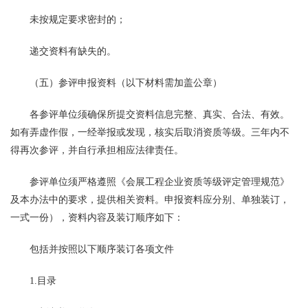
未按规定要求密封的；
递交资料有缺失的。
（五）参评申报资料（以下材料需加盖公章）
各参评单位须确保所提交资料信息完整、真实、合法、有效。
如有弄虚作假，一经举报或发现，核实后取消资质等级。三年内不
得再次参评，并自行承担相应法律责任。
参评单位须严格遵照《会展工程企业资质等级评定管理规范》
及本办法中的要求，提供相关资料。申报资料应分别、单独装订，
一式一份），资料内容及装订顺序如下：
包括并按照以下顺序装订各项文件
1.目录