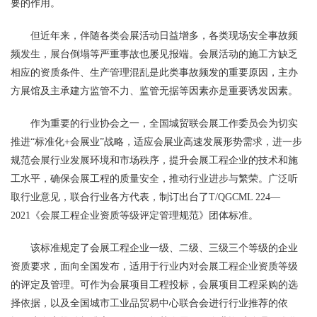
要的作用。
但近年来，伴随各类会展活动日益增多，各类现场安全事故频
频发生，展台倒塌等严重事故也屡见报端。会展活动的施工方缺乏
相应的资质条件、生产管理混乱是此类事故频发的重要原因，主办
方展馆及主承建方监管不力、监管无据等因素亦是重要诱发因素。
作为重要的行业协会之一，全国城贸联会展工作委员会为切实
推进“标准化+会展业”战略，适应会展业高速发展形势需求，进一步
规范会展行业发展环境和市场秩序，提升会展工程企业的技术和施
工水平，确保会展工程的质量安全，推动行业进步与繁荣。广泛听
取行业意见，联合行业各方代表，制订出台了T/QGCML 224—
2021《会展工程企业资质等级评定管理规范》团体标准。
该标准规定了会展工程企业一级、二级、三级三个等级的企业
资质要求，面向全国发布，适用于行业内对会展工程企业资质等级
的评定及管理。可作为会展项目工程投标，会展项目工程采购的选
择依据，以及全国城市工业品贸易中心联合会进行行业推荐的依