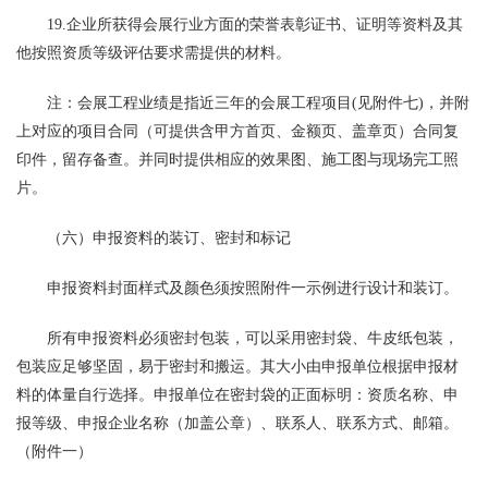
19.企业所获得会展行业方面的荣誉表彰证书、证明等资料及其
他按照资质等级评估要求需提供的材料。
注：会展工程业绩是指近三年的会展工程项目(见附件七)，并附
上对应的项目合同（可提供含甲方首页、金额页、盖章页）合同复
印件，留存备查。并同时提供相应的效果图、施工图与现场完工照
片。
（六）申报资料的装订、密封和标记
申报资料封面样式及颜色须按照附件一示例进行设计和装订。
所有申报资料必须密封包装，可以采用密封袋、牛皮纸包装，
包装应足够坚固，易于密封和搬运。其大小由申报单位根据申报材
料的体量自行选择。申报单位在密封袋的正面标明：资质名称、申
报等级、申报企业名称（加盖公章）、联系人、联系方式、邮箱。
（附件一）