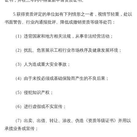
证书，并在三年内不得重新申请资质证书。
5.获得资质评定的单位如有下列情形之一者，视情节轻重，处以
书面警告、行业内通报批评、降低或撤销资质等级等处罚：
（1）违背国家和地方相关法规，从事非法经营活动；
（2）扰乱、危害展示工程行业市场秩序及健康发展环境；
（3）人为造成重大安全事故；
（4）由于未投必须或基础保险而产生的不良后果；
（5）侵犯知识产权；
（6）进行虚假或不实宣传；
（7）出卖、出借、转让、涂改、伪造《资质等级证书》并用以
承揽业务或宣传；