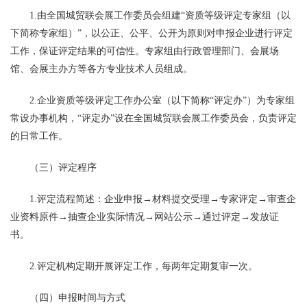
1.由全国城贸联会展工作委员会组建“资质等级评定专家组（以
下简称专家组）”，以公正、公平、公开为原则对申报企业进行评定
工作，保证评定结果的可信性。专家组由行政管理部门、会展场
馆、会展主办方等各方专业技术人员组成。
2.企业资质等级评定工作办公室（以下简称“评定办”）为专家组
常设办事机构，“评定办”设在全国城贸联会展工作委员会，负责评定
的日常工作。
（三）评定程序
1.评定流程简述：企业申报→材料提交受理→专家评定→审查企
业资料原件→抽查企业实际情况→网站公示→通过评定→发放证
书。
2.评定机构定期开展评定工作，每两年定期复审一次。
（四）申报时间与方式