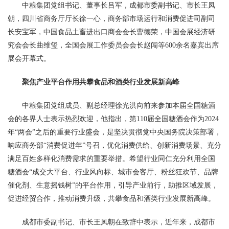
中粮集团党组书记、董事长吕军，成都市委副书记、市长王凤
朝，四川省商务厅厅长徐一心，商务部市场运行和消费促进司副司
长安宝军，中国食品土畜进出口商会会长曹德荣，中国会展经济研
究会会长曲维玺，全国会展工作委员会会长赵闯等600余名嘉宾出席
展会开幕式。
聚焦产业平台作用共攀食品和酒类行业发展新高峰
中粮集团党组成员、副总经理徐光洪向前来参加本届全国糖酒
会的各界人士表示热烈欢迎，他指出，第110届全国糖酒会作为2024
年“两会”之后的重要行业盛会，是坚决贯彻党中央国务院决策部署，
响应商务部“消费促进年”号召，优化消费供给、创新消费场景、充分
满足百姓多样化消费需求的重要举措。希望行业同仁充分利用全国
糖酒会“成交大平台、行业风向标、城市会客厅、粉丝狂欢节、品牌
催化剂、生意摇钱树”的平台作用，引导产业前行，助推区域发展，
促进经贸合作，推动消费升级，共攀食品和酒类行业发展新高峰。
成都市委副书记、市长王凤朝在致辞中表示，近年来，成都市