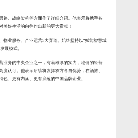
思路、战略架构等方面作了详细介绍。他表示将携手各
对美好生活的向往作出新的更大贡献！
、物业服务、产业运营5大赛道。始终坚持以“赋能智慧城
”发展模式。
营业务的中央企业之一，有着雄厚的实力，稳健的经营
高度认可。他表示后续将发挥双方各自优势，在酒旅、
特色、更有内涵、更有底蕴的中国品牌企业。