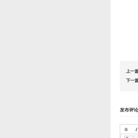
上一
下一
发布评