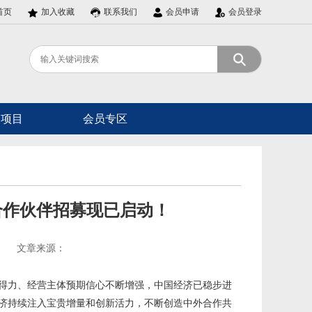
首页
加入收藏
联系我们
会员申请
会员登录
展项目
会员专区
合作伙伴招募现已启动！
文章来源：
得力、经营主体预期信心不断增强，中国经济已稳步进
济持续注入宝贵增量和创新活力，不断创造中外合作共