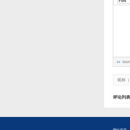
sour
评论列