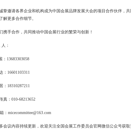
诚挚邀请各界企业和机构成为中国会展品牌发展大会的项目合作伙伴，共
了解更多合作细节。
们携手合作，共同推动中国会展行业的繁荣与创新！
系 人：
：13683303058
：16601103311
：18310287211
真：010-68213652
：micecommittee@163.com
多会议内容持续更新，欢迎关注全国会展工作委员会官网微信公众号获取