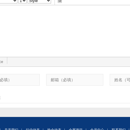
ce
表
|
|
|
|
|
|