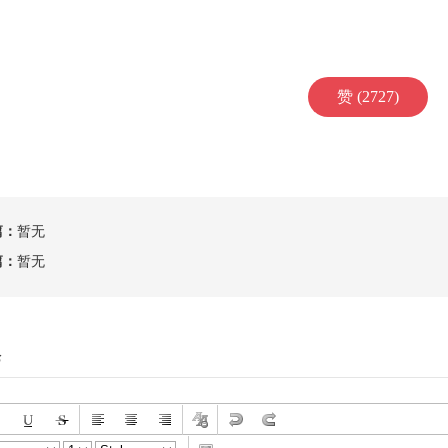
赞 (2727)
篇：
暂无
篇：
暂无
论