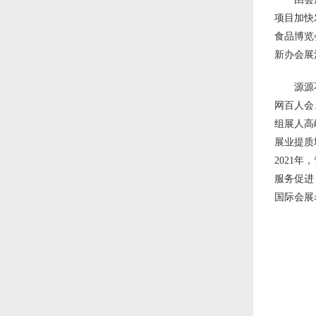
项目加快
食品博览
新办会展
源源
网百人会
组展人高
展业提质
2021
服务促进
国际会展