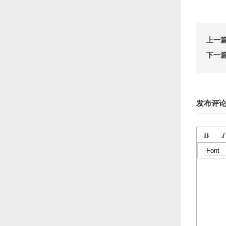
上一
下一
发布评