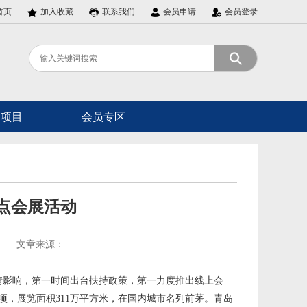
首页
加入收藏
联系我们
会员申请
会员登录
展项目
会员专区
点会展活动
文章来源：
疫情影响，第一时间出台扶持政策，第一力度推出线上会
项，展览面积311万平方米，在国内城市名列前茅。青岛