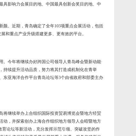
最具影响力会展目的地、中国最具创新会奖目的地、中
新颜。近期，青岛确定了全年103项重点会展活动，包括
会发展和重点产业升级搭建更多、更有效的平台。
用。今年将继续办好跨国公司领导人青岛峰会暨新动能·
，持续提升活动品质，努力将其打造成机制化在青举
、东亚海洋合作平台青岛论坛等3个由省政府和部委主办
岛将继续举办上合组织国际投资贸易博览会暨地方经贸
活动，并探索创办上海合作组织地方领导人会晤暨地方
市教育论坛等新活动，充分发挥示范引领、突破攻坚的作