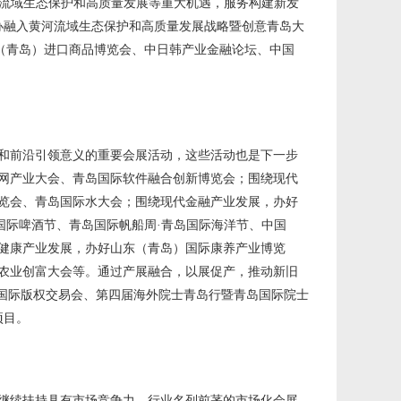
黄河流域生态保护和高质量发展等重大机遇，服务构建新发
办融入黄河流域生态保护和高质量发展战略暨创意青岛大
韩（青岛）进口商品博览会、中日韩产业金融论坛、中国
色和前沿引领意义的重要会展活动，这些活动也是下一步
网产业大会、青岛国际软件融合创新博览会；围绕现代
览会、青岛国际水大会；围绕现代金融产业发展，办好
国际啤酒节、青岛国际帆船周·青岛国际海洋节、中国
健康产业发展，办好山东（青岛）国际康养产业博览
农业创富大会等。通过产展融合，以展促产，推动新旧
岛国际版权交易会、第四届海外院士青岛行暨青岛国际院士
项目。
继续扶持具有市场竞争力、行业名列前茅的市场化会展