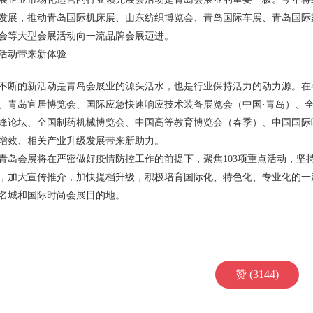
发展，推动青岛国际机床展、山东纺织博览会、青岛国际车展、青岛国际
会等大型会展活动向一流品牌会展迈进。
活动带来新体验
不断的新活动是青岛会展业的源头活水，也是行业保持活力的动力源。在
、青岛宜居博览会、国际应急快速响应技术装备展览会（中国·青岛）、
峰论坛、全国制药机械博览会、中国高等教育博览会（春季）、中国国际
增效、相关产业升级发展带来新助力。
年，青岛会展将在严密做好疫情防控工作的前提下，聚焦103项重点活动，
，加大宣传推介，加快提档升级，积极培育国际化、特色化、专业化的一
名城和国际时尚会展目的地。
赞 (3144)