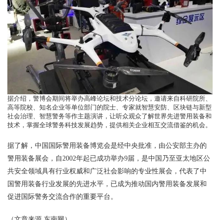
据介绍，警博会期间将举办高峰论坛和技术分论坛，邀请来自科研院所、
高等院校、知名企业等单位部门的院士、专家就智慧安防、区块链与新型
社会治理、智慧警务等作主题演讲，让听众观众了解世界先进警用装备和
技术，掌握全球警务科技发展趋势，提供相关企业相互交流借鉴的机会。
据了解，中国国际警用装备博览会是经中央批准，由公安部主办的
警用装备展会，自2002年起已成功举办9届，是中国乃至亚太地区公
共安全领域具有行业权威和广泛社会影响的专业性展会，代表了中
国警用装备行业发展的先进水平，已成为推动国内警用装备发展和
促进国际警务交流合作的重要平台。
（文章来源 东南网）