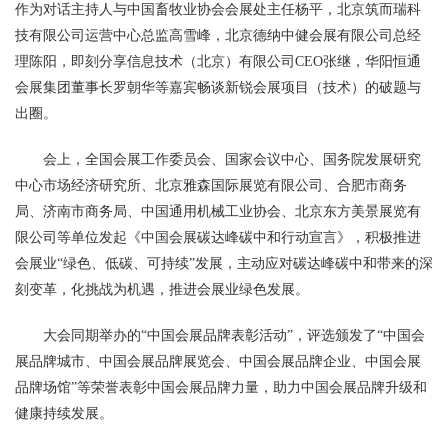
作为对话主持人与中国畜牧业协会会展处主任杨平，北京筑而瑞科
技有限公司运营中心总监高雪峰，北京德纳中健会展有限公司总经
理陈阳，即刻分享信息技术（北京）有限公司CEO张继，华阳恒通
会展集团董事长罗朝华等嘉宾畅谈新锐会展项目（技术）的破题与
出圈。
会上，全国会展工作委员会、国家会议中心、国务院发展研究
中心市场经济研究所、北京雅森国际展览有限公司、合肥市商务
局、济南市商务局、中国通用机械工业协会、北京东方美景展览有
限公司等单位发起《中国会展碳达峰碳中和行动宣言》，积极推进
会展业“绿色、低碳、可持续”发展，主动应对碳达峰碳中和带来的深
刻变革，化挑战为机遇，推进会展业绿色发展。
大会同期举办的“中国会展品牌表彰活动”，评选颁发了“中国会
展品牌城市、中国会展品牌展览会、中国会展品牌企业、中国会展
品牌场馆”等荣誉表彰中国会展品牌力量，助力中国会展品牌升级和
健康持续发展。