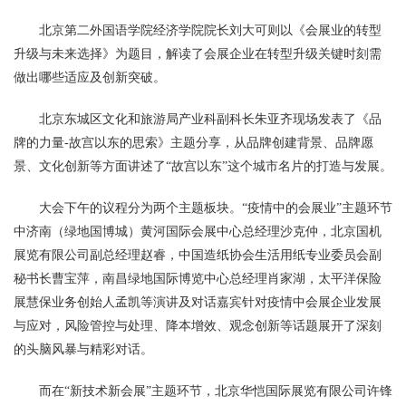
北京第二外国语学院经济学院院长刘大可则以《会展业的转型
升级与未来选择》为题目，解读了会展企业在转型升级关键时刻需
做出哪些适应及创新突破。
北京东城区文化和旅游局产业科副科长朱亚齐现场发表了《品
牌的力量-故宫以东的思索》主题分享，从品牌创建背景、品牌愿
景、文化创新等方面讲述了“故宫以东”这个城市名片的打造与发展。
大会下午的议程分为两个主题板块。“疫情中的会展业”主题环节
中济南（绿地国博城）黄河国际会展中心总经理沙克仲，北京国机
展览有限公司副总经理赵睿，中国造纸协会生活用纸专业委员会副
秘书长曹宝萍，南昌绿地国际博览中心总经理肖家湖，太平洋保险
展慧保业务创始人孟凯等演讲及对话嘉宾针对疫情中会展企业发展
与应对，风险管控与处理、降本增效、观念创新等话题展开了深刻
的头脑风暴与精彩对话。
而在“新技术新会展”主题环节，北京华恺国际展览有限公司许锋