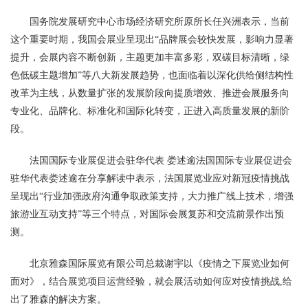
国务院发展研究中心市场经济研究所原所长任兴洲表示，当前
这个重要时期，我国会展业呈现出“品牌展会较快发展，影响力显著
提升，会展内容不断创新，主题更加丰富多彩，双碳目标清晰，绿
色低碳主题增加”等八大新发展趋势，也面临着以深化供给侧结构性
改革为主线，从数量扩张的发展阶段向提质增效、推进会展服务向
专业化、品牌化、标准化和国际化转变，正进入高质量发展的新阶
段。
法国国际专业展促进会驻华代表 娄述逾法国国际专业展促进会
驻华代表娄述逾在分享解读中表示，法国展览业应对新冠疫情挑战
呈现出“行业加强政府沟通争取政策支持，大力推广线上技术，增强
旅游业互动支持”等三个特点，对国际会展复苏和交流前景作出预
测。
北京雅森国际展览有限公司总裁谢宇以《疫情之下展览业如何
面对》，结合展览项目运营经验，就会展活动如何应对疫情挑战,给
出了雅森的解决方案。