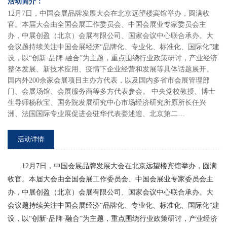
活动简介：
12月7日，中国会展品牌发展大会在北京远望楼宾馆举办，圆满收
官。本届大会由全国会展工作委员会、中国会展业专家委员会主
办，中展创盈（北京）会展有限公司、国家会议中心联合承办。大
会议题持续关注中国会展经济“品牌化、专业化、标准化、国际化”建
设，以“创新·品牌·融合”为主题，重点围绕行业政策研讨，产业经济
整体发展、新技术应用、疫情下企业经营和发展等具体话题展开。
国内外200余家会展项目主办方代表，以及国内多省市会展管理部
门、会展场馆、会展服务商等多方代表参会。 中央党校教授、博士
生导师杨秋宝、国务院发展研究中心市场经济研究所原所长任兴
洲、法国国际专业展促进会驻华代表娄述逾、北京第二…
活动详情
12月7日，中国会展品牌发展大会在北京远望楼宾馆举办，圆满
收官。本届大会由全国会展工作委员会、中国会展业专家委员会主
办，中展创盈（北京）会展有限公司、国家会议中心联合承办。大
会议题持续关注中国会展经济“品牌化、专业化、标准化、国际化”建
设，以“创新·品牌·融合”为主题，重点围绕行业政策研讨，产业经济