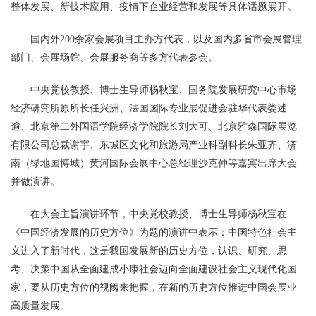
整体发展、新技术应用、疫情下企业经营和发展等具体话题展开。
国内外200余家会展项目主办方代表，以及国内多省市会展管理
部门、会展场馆、会展服务商等多方代表参会。
中央党校教授、博士生导师杨秋宝、国务院发展研究中心市场
经济研究所原所长任兴洲、法国国际专业展促进会驻华代表娄述
逾、北京第二外国语学院经济学院院长刘大可、北京雅森国际展览
有限公司总裁谢宇、东城区文化和旅游局产业科副科长朱亚齐、济
南（绿地国博城）黄河国际会展中心总经理沙克仲等嘉宾出席大会
并做演讲。
在大会主旨演讲环节，中央党校教授、博士生导师杨秋宝在
《中国经济发展的历史方位》为题的演讲中表示：中国特色社会主
义进入了新时代，这是我国发展新的历史方位，认识、研究、思
考、决策中国从全面建成小康社会迈向全面建设社会主义现代化国
家，要从历史方位的视阈来把握，在新的历史方位推进中国会展业
高质量发展。