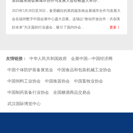
第四届东南会展城市合作与发展大会在榕盛大举办...
2025年5月28日至30日，备受瞩目的第四届东南会展城市合作与发展大
会在福州数字中国会展中心盛大启幕。这场以“推动开放合作・共创美
好未来”为主题的行业盛会，吸引了国内外会…
更多 》
友情链接：
中华人民共和国政府
会展中国—中国经济网
中国个体防护装备展览会
中国食品和包装机械工业协会
中国饲料工业协会
中国衡器协会
中国畜牧业协会
中国制药装备行业协会
全国糖酒商品交易会
武汉国际博览中心