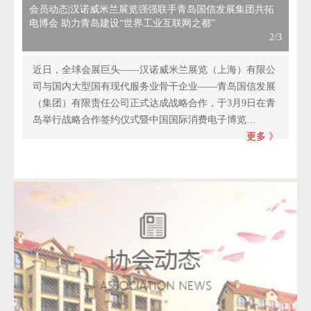
会员动态|汉诺威米兰展览强强联手青岛国信发展集团共拓
电博会 助力青岛建设“世界工业互联网之都”
2/3
近日，全球会展巨头——汉诺威米兰展览（上海）有限公
司与国内大型国有现代服务业骨干企业——青岛国信发展
（集团）有限责任公司正式达成战略合作，于3月9日在青
岛举行战略合作签约仪式暨中国国际消费电子博览…
更多 》